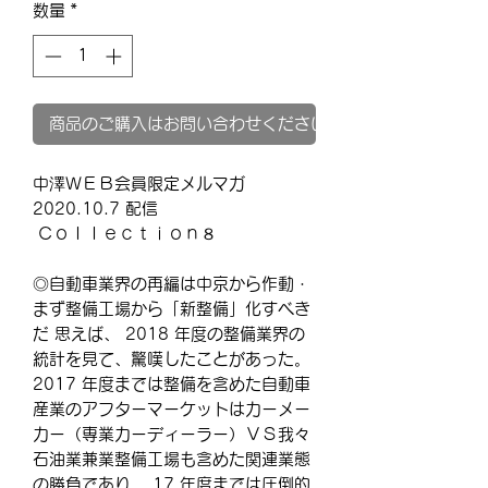
数量
*
商品のご購入はお問い合わせください
中澤ＷＥＢ会員限定メルマガ
2020.10.7 配信
Ｃｏｌｌｅｃｔｉｏｎ８
◎自動車業界の再編は中京から作動・
まず整備工場から「新整備」化すべき
だ 思えば、 2018 年度の整備業界の
統計を見て、驚嘆したことがあった。
2017 年度までは整備を含めた自動車
産業のアフターマーケットはカーメー
カー（専業カーディーラー）ＶＳ我々
石油業兼業整備工場も含めた関連業態
の勝負であり、 17 年度までは圧倒的