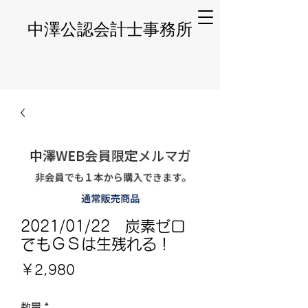
​中澤公認会計士事務所
2021/01/22 炭素ゼロ
でもＧＳは生残れる！
価
￥2,980
格
数量
*