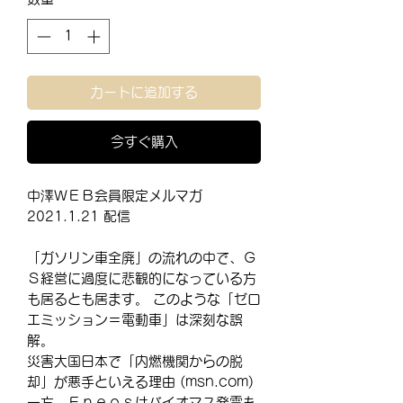
カートに追加する
今すぐ購入
中澤ＷＥＢ会員限定メルマガ
2021.1.21 配信
「ガソリン車全廃」の流れの中で、Ｇ
Ｓ経営に過度に悲観的になっている方
も居るとも居ます。 このような「ゼロ
エミッション＝電動車」は深刻な誤
解。
災害大国日本で「内燃機関からの脱
却」が悪手といえる理由 (msn.com)
一方、Ｅｎｅｏｓはバイオマス発電も