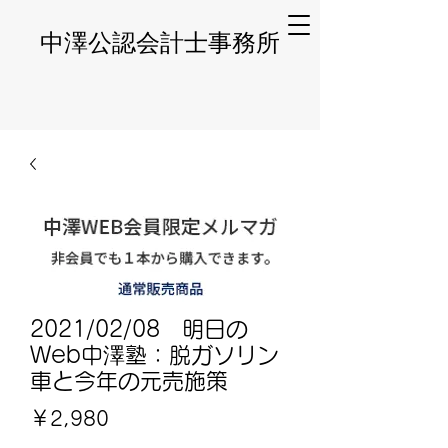
​中澤公認会計士事務所
2021/02/08 明日の
Web中澤塾：脱ガソリン
車と今年の元売施策
価
￥2,980