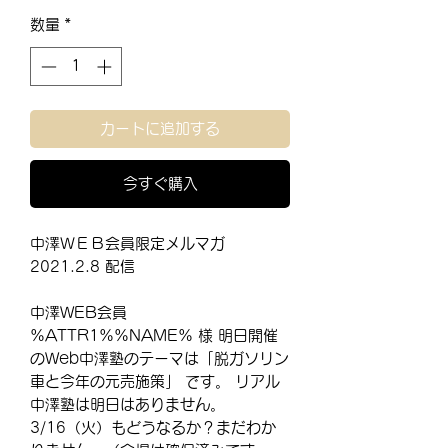
格
数量
*
カートに追加する
今すぐ購入
中澤ＷＥＢ会員限定メルマガ
2021.2.8 配信
中澤WEB会員
%ATTR1%%NAME% 様 明日開催
のWeb中澤塾のテーマは「脱ガソリン
車と今年の元売施策」 です。 リアル
中澤塾は明日はありません。
3/16（火）もどうなるか？まだわか