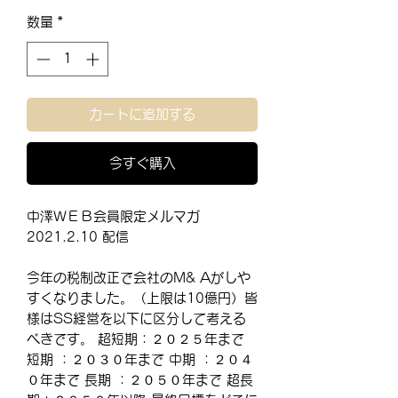
格
数量
*
カートに追加する
今すぐ購入
中澤ＷＥＢ会員限定メルマガ
2021.2.10 配信
今年の税制改正で会社のM& Aがしや
すくなりました。（上限は10億円）皆
様はSS経営を以下に区分して考える
べきです。 超短期：２０２５年まで
短期 ：２０３０年まで 中期 ：２０４
０年まで 長期 ：２０５０年まで 超長