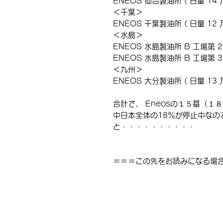
ENEOS 仙台製油所 ( 日量 14 万
＜千葉＞
ENEOS 千葉製油所 ( 日量 12 万
＜水島＞
ENEOS 水島製油所 B 工場第 2 
ENEOS 水島製油所 B 工場第 3 
＜九州＞
ENEOS 大分製油所 ( 日量 13 万
合計で、 Eneosの１５基（１８
中日本全体の18％が停止中なの
と・・・・・・・・・・
＝＝＝この先をお読みになる場