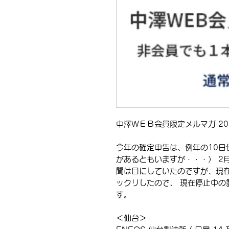
中澤ＷＥＢ会員限定メルマガ 202
今年の確定申告は、例年の10日
があるともいますが・・・） 2
聞は目にしていたのですが、現在
ックリしたので、 現在停止中の製
す。
＜仙台＞