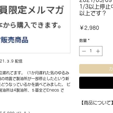
2021/03/
1/3以上停
以上です？
価
￥2,980
格
数量
*
1.３.9 配信
カ
位遅れてます。（1か月遅れた気のゆるみ
月の地震で製油所が一部停止したという新
どうなっているかを調べてみました。 ビ
油所は4製油所、５基全てEneos で
【商品について