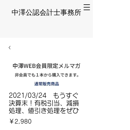
​中澤公認会計士事務所
2021/03/24 もうすぐ
決算末！有税引当、減損
処理、値引き処理をぜひ
価
￥2,980