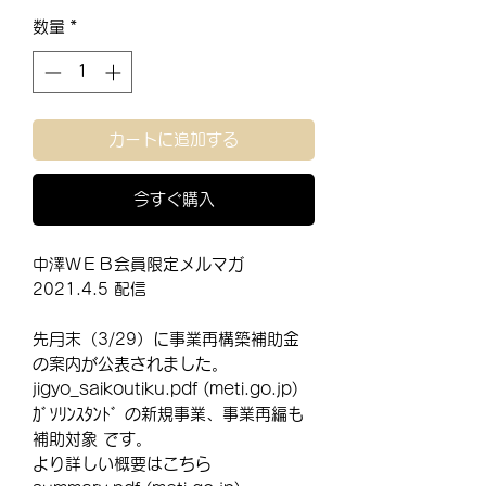
格
数量
*
カートに追加する
今すぐ購入
中澤ＷＥＢ会員限定メルマガ
2021.4.5 配信
先月末（3/29）に事業再構築補助金
の案内が公表されました。
jigyo_saikoutiku.pdf (meti.go.jp)
ｶﾞｿﾘﾝｽﾀﾝﾄﾞ の新規事業、事業再編も
補助対象 です。
より詳しい概要はこちら