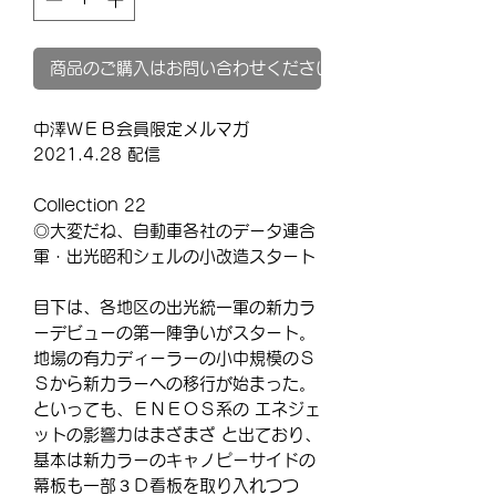
商品のご購入はお問い合わせください
中澤ＷＥＢ会員限定メルマガ
2021.4.28 配信
Collection 22
◎
大変だね、自動車各社のデータ連合
軍・出光昭和シェルの小改造スタート
目下は、各地区の出光統一軍の新カラ
ーデビューの第一陣争いがスタート。
地場の有力ディーラーの小中規模のＳ
Ｓから新カラーへの移行が始まった。
といっても、ＥＮＥＯＳ系の エネジェ
ットの影響力はまざまざ と出ており、
基本は新カラーのキャノピーサイドの
幕板も一部３Ｄ看板を取り入れつつ