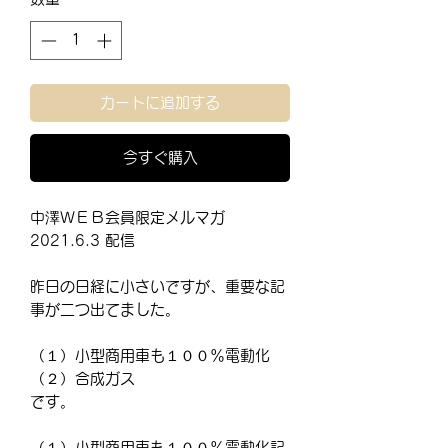
カートに追加する
今すぐ購入
中澤ＷＥＢ会員限定メルマガ
2021.6.3 配信
昨日の日経に小さいですが、重要な記
事が二つ出てました。
（１）小型商用車も１００％電動化
（２）合成ガス
です。
（１）小型商用車も１００％電動化記