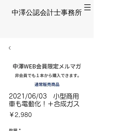
​中澤公認会計士事務所
2021/06/03 小型商用
車も電動化！＋合成ガス
価
￥2,980
格
数量
*