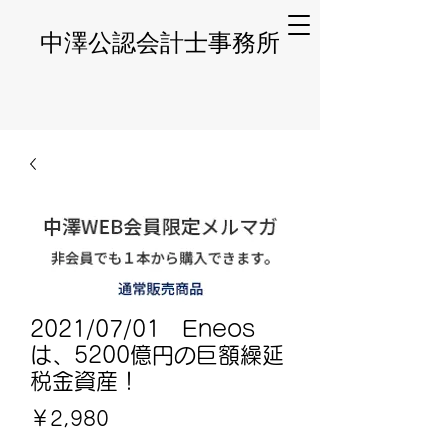
​中澤公認会計士事務所
2021/07/01 Eneos
は、5200億円の巨額繰延
税金資産！
価
￥2,980