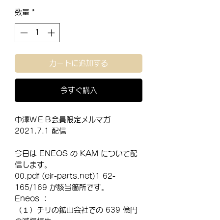
格
数量
*
カートに追加する
今すぐ購入
中澤ＷＥＢ会員限定メルマガ
2021.7.1 配信
今日は ENEOS の KAM について配
信します。
00.pdf (eir-parts.net)1 62-
165/169 が該当箇所です。
Eneos ：
（１）チリの鉱山会社での 639 億円