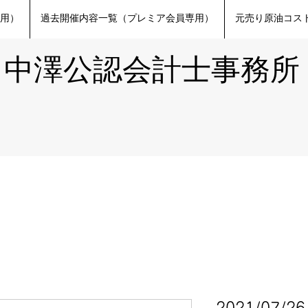
専用）
過去開催内容一覧（プレミア会員専用）
元売り原油コスト
​中澤公認会計士事務所