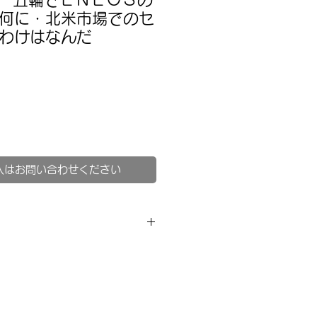
/26 五輪でＥＮＥＯＳの
何に・北米市場でのセ
わけはなんだ
入はお問い合わせください
】
売品となります。
るには、有料メルマガプランへご
の一覧からお読みください。