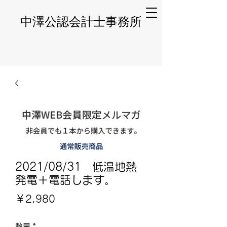
​中澤公認会計士事務所
2021/08/31 低温地熱
発電＋電話します。
価
￥2,980
格
数量
*