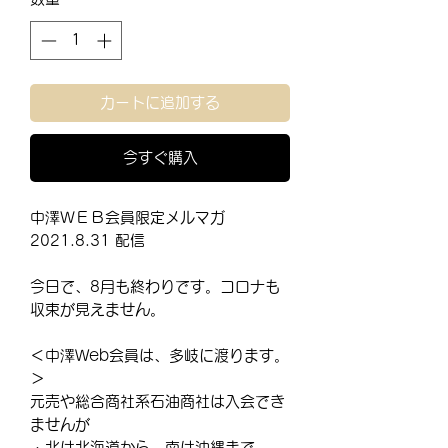
カートに追加する
今すぐ購入
中澤ＷＥＢ会員限定メルマガ
2021.8.31 配信
今日で、8月も終わりです。コロナも
収束が見えません。
＜中澤Web会員は、多岐に渡ります。
＞
元売や総合商社系石油商社は入会でき
ませんが
・北は北海道から、南は沖縄まで