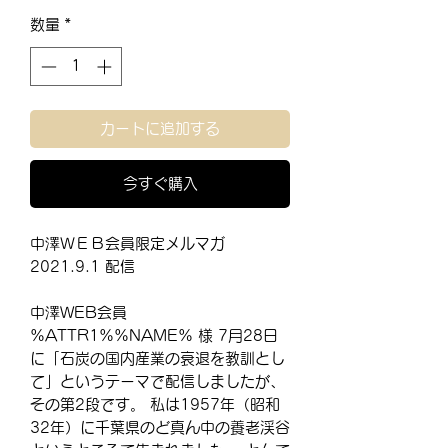
格
数量
*
カートに追加する
今すぐ購入
中澤ＷＥＢ会員限定メルマガ
2021.9.1 配信
中澤WEB会員
%ATTR1%%NAME% 様 7月28日
に「石炭の国内産業の衰退を教訓とし
て」というテーマで配信しましたが、
その第2段です。 私は1957年（昭和
32年）に千葉県のど真ん中の養老渓谷