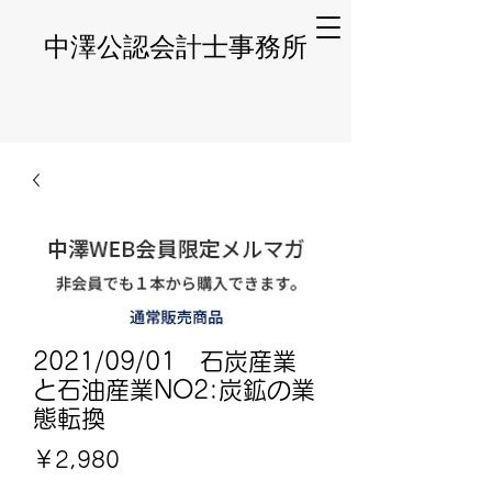
​中澤公認会計士事務所
2021/09/01 石炭産業
と石油産業NO2:炭鉱の業
態転換
価
￥2,980