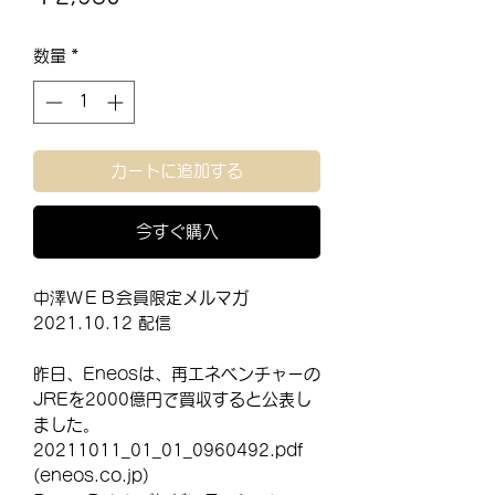
格
数量
*
カートに追加する
今すぐ購入
中澤ＷＥＢ会員限定メルマガ
2021.10.12 配信
昨日、Eneosは、再エネベンチャーの
JREを2000億円で買収すると公表し
ました。
20211011_01_01_0960492.pdf
(eneos.co.jp)