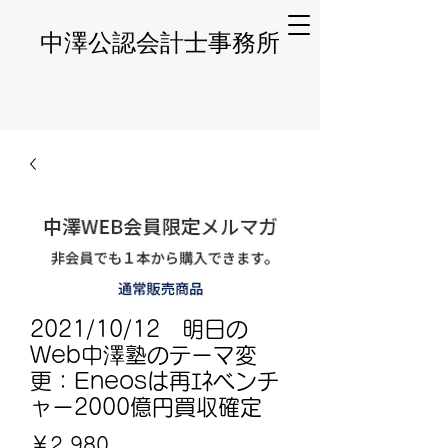
​中澤公認会計士事務所
2021/10/12 明日の
Web中澤塾のテーマ変
更：Eneosは再ｴﾈベンチ
ャー2000億円買収確定
価
￥2,980