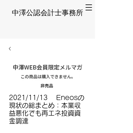
​中澤公認会計士事務所
2021/11/13 Eneosの
現状の総まとめ：本業収
益悪化でも再エネ投資資
金調達