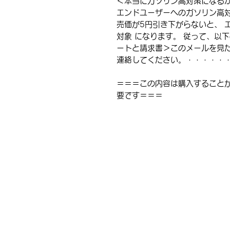
＜本当にガソリン高対策になる
エンドユーザーへのガソリン高対
売価が5円引き下がらないと、 
対象 になります。 従って、以
ートと請求書＞このメールを見た
連絡してください。・・・・・
＝＝＝この内容は購入すること
要です＝＝＝