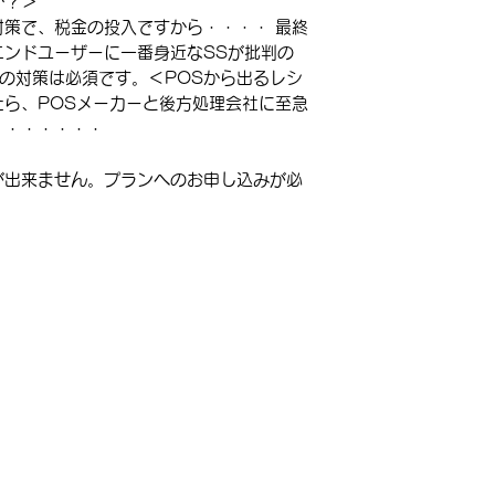
か？＞
策で、税金の投入ですから・・・・ 最終
エンドユーザーに一番身近なSSが批判の
下の対策は必須です。＜POSから出るレシ
ら、POSメーカーと後方処理会社に至急
・・・
・・・・
が出来ません。プランへのお申し込みが必