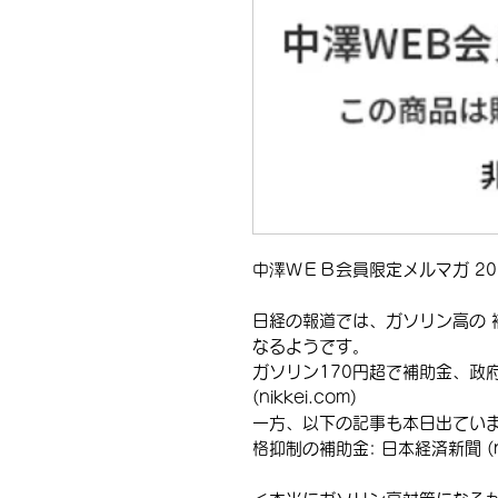
中澤ＷＥＢ会員限定メルマガ 2021
日経の報道では、ガソリン高の 補
なるようです。
ガソリン170円超で補助金、政府
(nikkei.com)
一方、以下の記事も本日出ていま
格抑制の補助金: 日本経済新聞 (nik